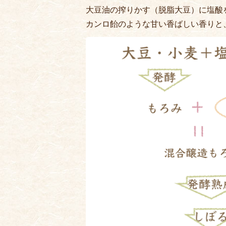
大豆油の搾りかす（脱脂大豆）に塩酸
カンロ飴のような甘い香ばしい香りと