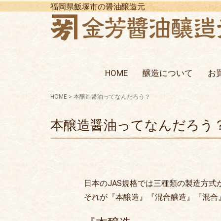
福岡県飯塚市の醤油醸造元
HOME
醸造について
お
HOME
>
本醸造醤油ってなんだろう？
本醸造醤油ってなんだろう
日本のJAS規格では三種類の製造方式
それが『本醸造』『混合醸造』『混合