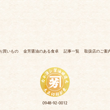
お買いもの
金芳醤油のある食卓
記事一覧
取扱店のご案
0948-92-0012