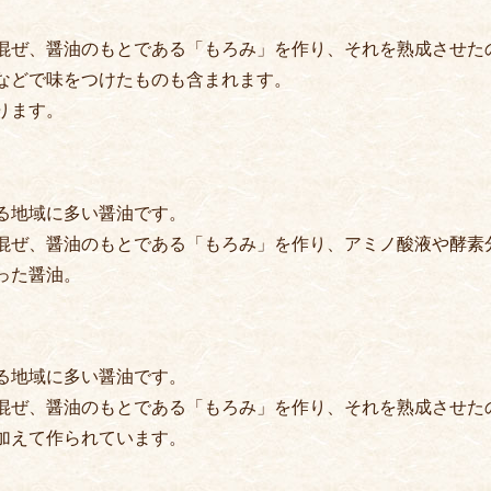
混ぜ、醤油のもとである「もろみ」を作り、それを熟成させた
などで味をつけたものも含まれます。
ります。
る地域に多い醤油です。
混ぜ、醤油のもとである「もろみ」を作り、アミノ酸液や酵素
った醤油。
る地域に多い醤油です。
混ぜ、醤油のもとである「もろみ」を作り、それを熟成させた
加えて作られています。