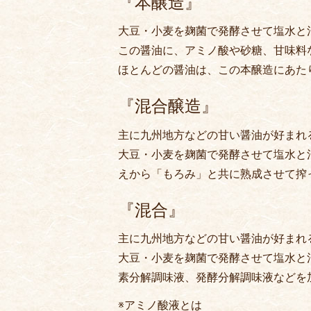
『本醸造』
大豆・小麦を麹菌で発酵させて塩水と
この醤油に、アミノ酸や砂糖、甘味料
ほとんどの醤油は、この本醸造にあた
『混合醸造』
主に九州地方などの甘い醤油が好まれ
大豆・小麦を麹菌で発酵させて塩水と
えから「もろみ」と共に熟成させて搾
『混合』
主に九州地方などの甘い醤油が好まれ
大豆・小麦を麹菌で発酵させて塩水と
素分解調味液、発酵分解調味液などを
※アミノ酸液とは