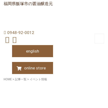
福岡県飯塚市の醤油醸造元
0948-92-0012
english
online store
HOME
>
記事一覧
>
イベント情報