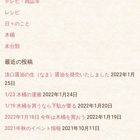
テレビ・雑誌等
レシピ
日々のこと
木桶
未分類
最近の投稿
淡口醤油の生（なま）醤油を発売いたしました
2022年1月
25日
1/23 木桶の運搬
2022年1月24日
1/19 木桶を買うなら下駄が要る
2022年1月20日
2022年1月18日 今年は木桶を買おう
2022年1月19日
2021年秋のイベント情報
2021年10月11日