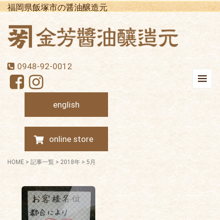
福岡県飯塚市の醤油醸造元
0948-92-0012
english
online store
HOME
>
記事一覧
>
2018年
>
5月