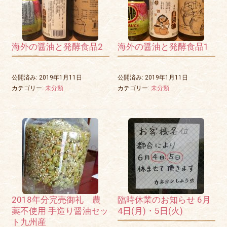
海外の醤油と発酵食品2
海外の醤油と発酵食品1
公開済み: 2019年1月11日
公開済み: 2019年1月11日
カテゴリー:
未分類
カテゴリー:
未分類
2018年分完売御礼 農
臨時休業のお知らせ 6月
薬不使用 手造り醤油セッ
4日(月)・5日(火)
ト九州産