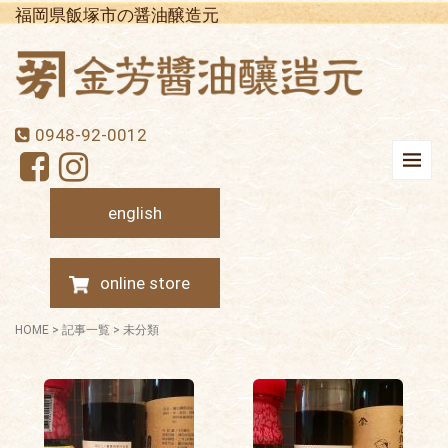
福岡県飯塚市の醤油醸造元
0948-92-0012
english
online store
HOME
>
記事一覧
>
未分類