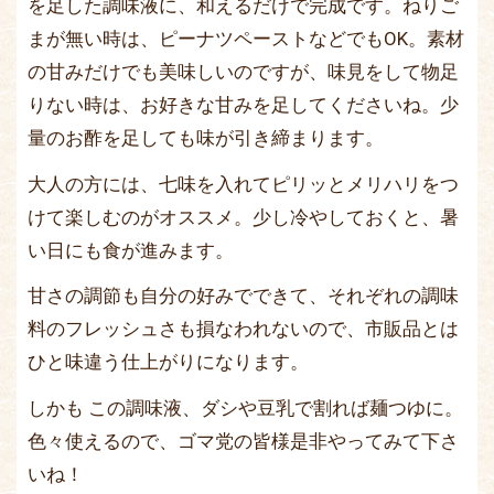
を足した調味液に、和えるだけで完成です。ねりご
まが無い時は、ピーナツペーストなどでもOK。素材
の甘みだけでも美味しいのですが、味見をして物足
りない時は、お好きな甘みを足してくださいね。少
量のお酢を足しても味が引き締まります。
大人の方には、七味を入れてピリッとメリハリをつ
けて楽しむのがオススメ。少し冷やしておくと、暑
い日にも食が進みます。
甘さの調節も自分の好みでできて、それぞれの調味
料のフレッシュさも損なわれないので、市販品とは
ひと味違う仕上がりになります。
しかも この調味液、ダシや豆乳で割れば麺つゆに。
色々使えるので、ゴマ党の皆様是非やってみて下さ
いね！