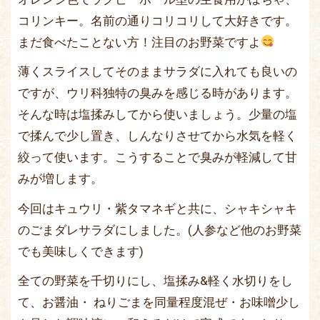
コリンキー。名前の通りコリコリして大好きです。
まだ食べたことない方！注目のお野菜ですよ
薄くスライスしてそのままサラダに入れても良いの
ですが、ウリ科独特の臭みを感じる時があります。
そんな時は塩揉みしてから使いましょう。少量の塩
で揉んで少し置き、しんなりさせてから水気を軽く
絞って使います。こうすることで臭みが軽減して甘
みが増します。
今回はキュウリ・紫タマネギと共に、シャキシャキ
のごまダレサラダにしました。(人参など他のお野菜
でも美味しくできます)
全ての野菜を千切りにし、塩揉み&軽く水切りをし
て、お醤油・ ねりごまを同量程度混ぜ・お味噌少し