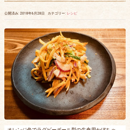
公開済み: 2018年6月28日
カテゴリー:
レシピ
オレンジ色でラグビーボール型の生食用かぼちゃ、