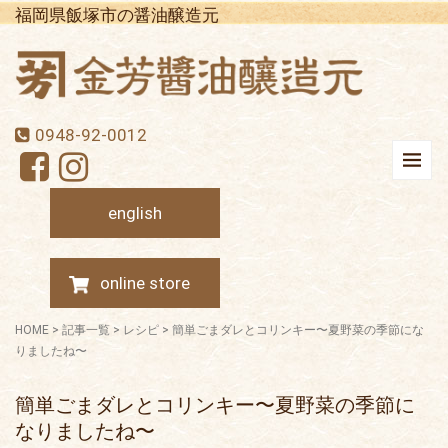
福岡県飯塚市の醤油醸造元
0948-92-0012
english
online store
HOME
>
記事一覧
>
レシピ
>
簡単ごまダレとコリンキー〜夏野菜の季節にな
りましたね〜
簡単ごまダレとコリンキー〜夏野菜の季節に
なりましたね〜