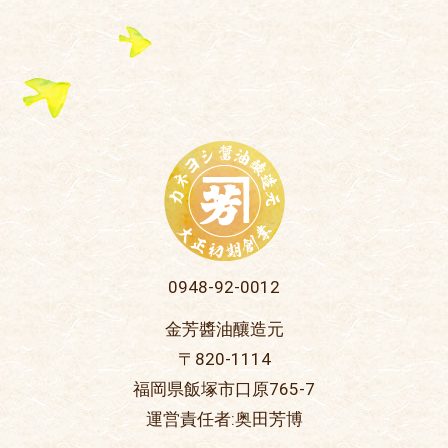
0948-92-0012
金芳醬油釀造元
〒820-1114
福岡県飯塚市口原765-7
運営責任者:奥田芳博